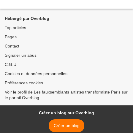
Hébergé par Overblog
Top articles
Pages
Contact
Signaler un abus
C.G.U.
Cookies et données personnelles
Préférences cookies
Voir le profil de Les fauxsemblants artistes transformiste Paris sur
le portail Overblog
Créer un blog sur Overblog
Créer un blog