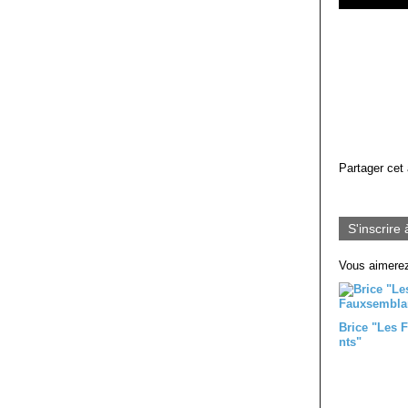
Partager cet 
S'inscrire 
Vous aimerez
Brice "Les 
nts"