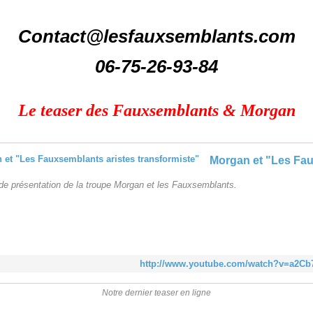
Contact@lesfauxsemblants.com
06-75-26-93-84
Le teaser des Fauxsemblants & Morgan
de présentation de la troupe Morgan et les Fauxsemblants.
http://www.youtube.com/watch?v=a2C
Notre dernier teaser en ligne