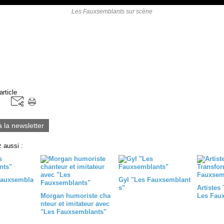
Les Fauxsemblants sur scène
article
à la newsletter
 aussi :
Fauxsembla
Gyl "Les Fauxsemblant
s"
Artistes
Morgan humoriste cha
Les Fau
nteur et imitateur avec
"Les Fauxsemblants"