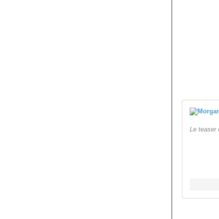
Le teaser 